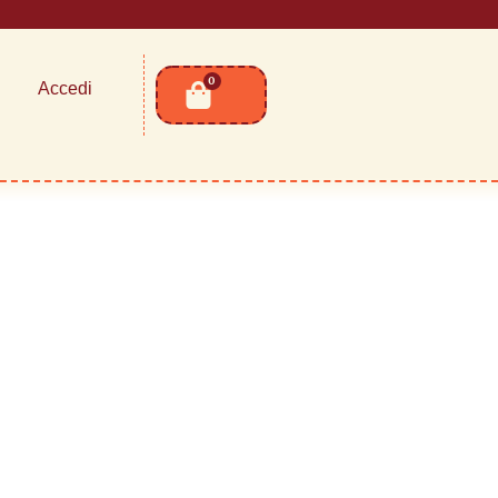
0
Accedi