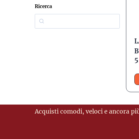
Ricerca
L
B
5
Acquisti comodi, veloci e ancora più