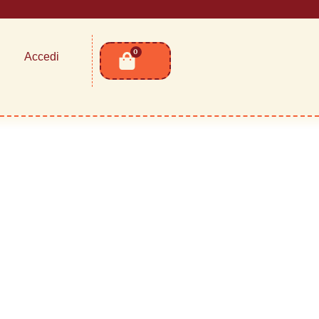
0
Accedi