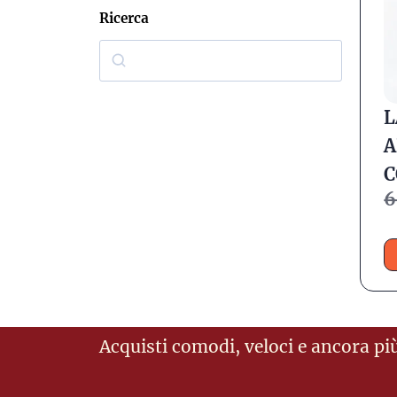
Ricerca
L
A
6
Acquisti comodi, veloci e ancora più