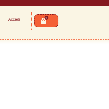
0
Accedi