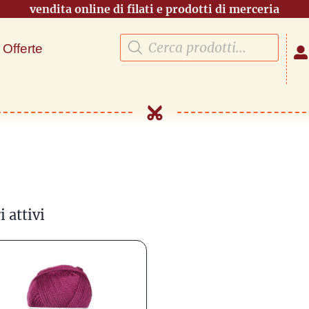
vendita online di filati e prodotti di merceria
Offerte
i attivi