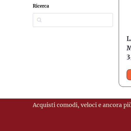
Ricerca
L
M
3
Acquisti comodi, veloci e ancora più