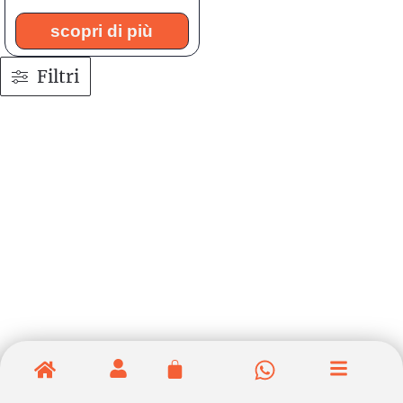
scopri di più
Filtri