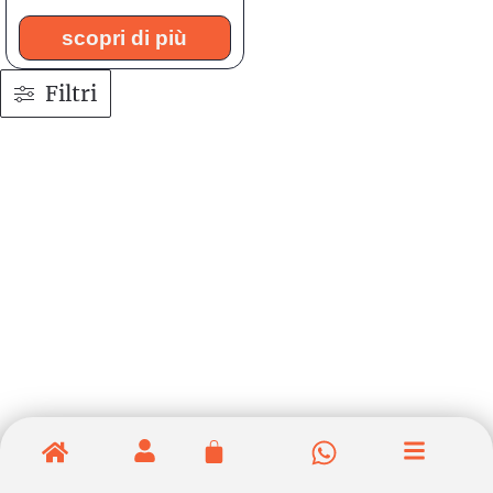
scopri di più
Filtri