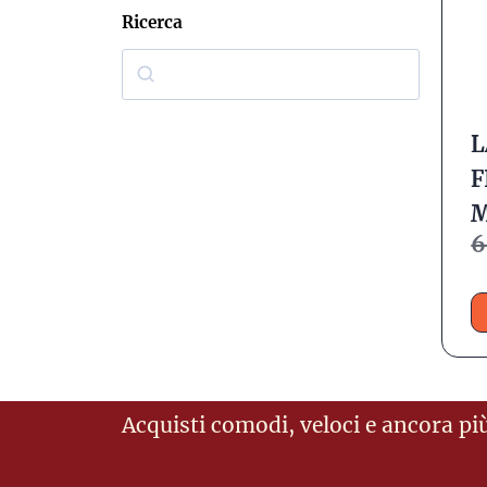
Ricerca
L
F
6
Acquisti comodi, veloci e ancora più