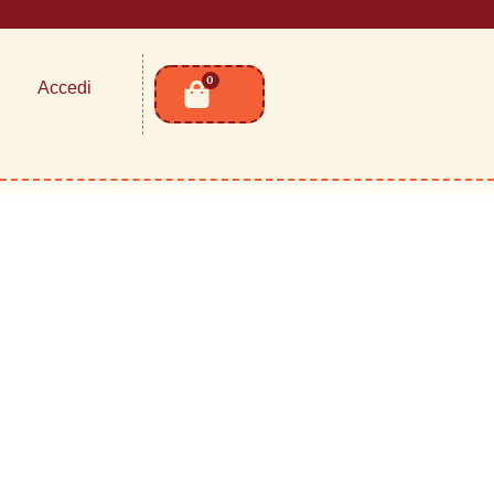
0
Accedi