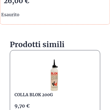
26,00
€
Esaurito
Prodotti simili
COLLA BLOK 200G
9,70
€