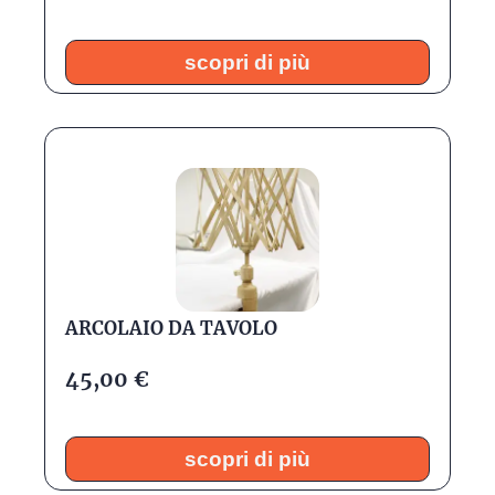
scopri di più
ARCOLAIO DA TAVOLO
45,00
€
scopri di più