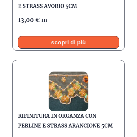
E STRASS AVORIO 5CM
13,00
€
m
scopri di più
RIFINITURA IN ORGANZA CON
PERLINE E STRASS ARANCIONE 5CM