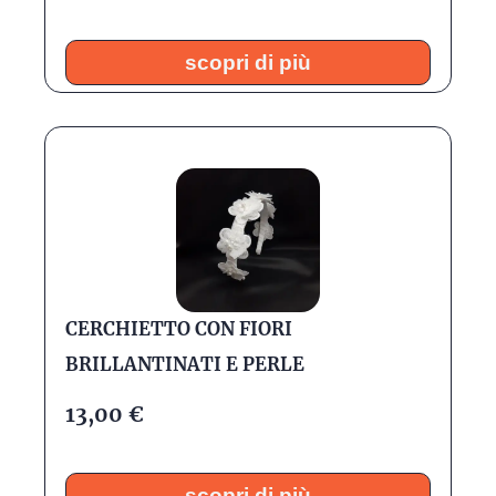
scopri di più
CERCHIETTO CON FIORI
BRILLANTINATI E PERLE
13,00
€
scopri di più