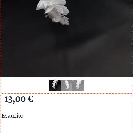
13,00
€
Esaurito