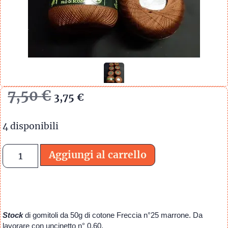
7,50
€
3,75
€
4 disponibili
Aggiungi al carrello
Stock
di gomitoli da 50g di cotone Freccia n°25 marrone. Da
lavorare con uncinetto n° 0,60.