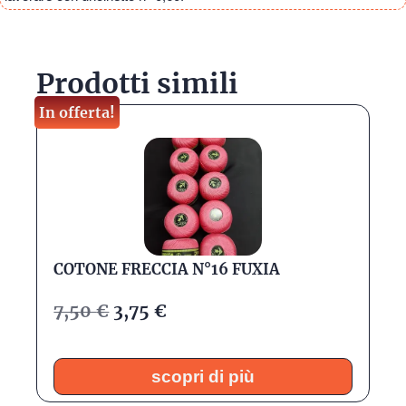
Prodotti simili
In offerta!
COTONE FRECCIA N°16 FUXIA
7,50
€
3,75
€
scopri di più