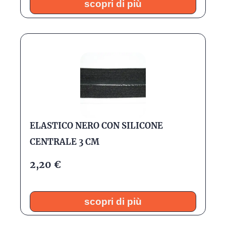
scopri di più
ELASTICO NERO CON SILICONE
CENTRALE 3 CM
2,20
€
scopri di più