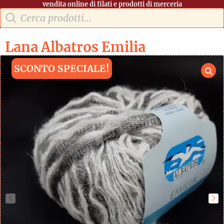
vendita online di filati e prodotti di merceria
Lana Albatros Emilia
SCONTO SPECIALE!