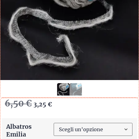
6,50
€
3,25
€
Albatros
Emilia