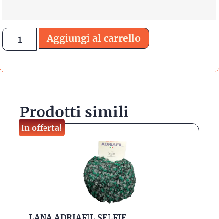
Aggiungi al carrello
Prodotti simili
In offerta!
LANA ADRIAFIL SELFIE