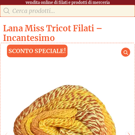
vendita online di filati e prodotti di merceria
Lana Miss Tricot Filati –
Incantesimo
SCONTO SPECIALE!