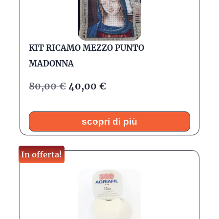
KIT RICAMO MEZZO PUNTO
MADONNA
80,00
€
40,00
€
scopri di più
In offerta!