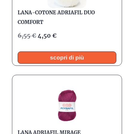
LANA-COTONE ADRIAFIL DUO
COMFORT
6,55
€
4,50
€
scopri di più
LANA ADRIAFIL MIRAGE