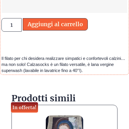
Aggiungi al carrello
Il filato per chi desidera realizzare simpatici e confortevoli calzini…
ma non solo! Calzasocks è un filato versatile, è lana vergine
superwash (lavabile in lavatrice fino a 40°!).
Prodotti simili
In offerta!