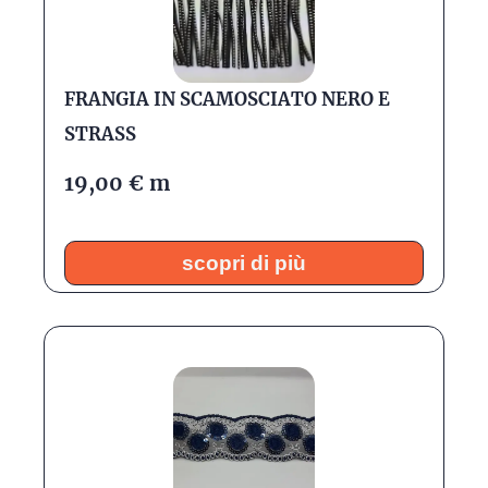
FRANGIA IN SCAMOSCIATO NERO E
STRASS
19,00
€
m
scopri di più