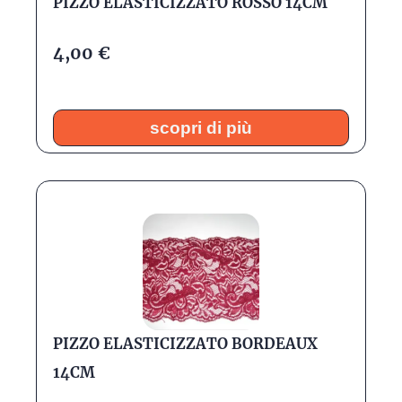
PIZZO ELASTICIZZATO ROSSO 14CM
4,00
€
scopri di più
PIZZO ELASTICIZZATO BORDEAUX
14CM