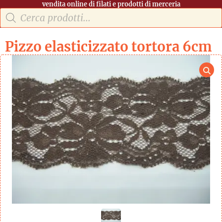
vendita online di filati e prodotti di merceria
Pizzo elasticizzato tortora 6cm