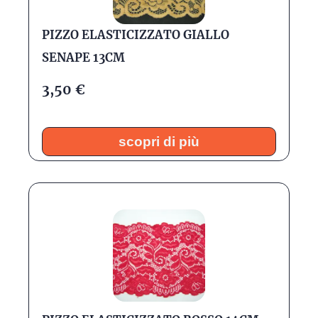
PIZZO ELASTICIZZATO GIALLO
SENAPE 13CM
3,50
€
scopri di più