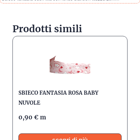
Prodotti simili
SBIECO FANTASIA ROSA BABY
NUVOLE
0,90
€
m
scopri di più