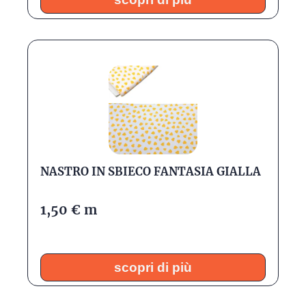
NASTRO IN SBIECO FANTASIA GIALLA
1,50
€
m
scopri di più