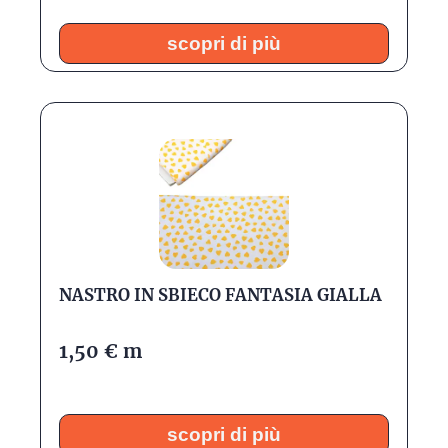
scopri di più
NASTRO IN SBIECO FANTASIA GIALLA
1,50
€
m
scopri di più