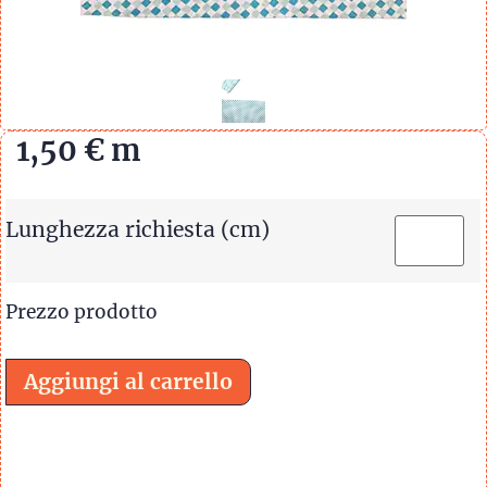
1,50
€
m
Lunghezza richiesta (cm)
Prezzo prodotto
Aggiungi al carrello