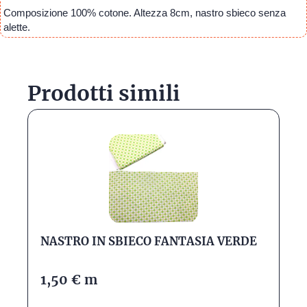
Composizione 100% cotone. Altezza 8cm, nastro sbieco senza
alette.
Prodotti simili
NASTRO IN SBIECO FANTASIA VERDE
1,50
€
m