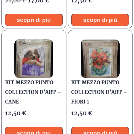
21,00
€
17,00
€
12,50
€
scopri di più
scopri di più
KIT MEZZO PUNTO
KIT MEZZO PUNTO
COLLECTION D’ART –
COLLECTION D’ART –
CANE
FIORI 1
12,50
€
12,50
€
scopri di più
scopri di più