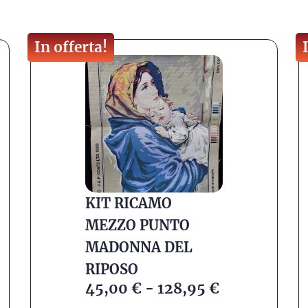
In offerta!
KIT RICAMO
MEZZO PUNTO
MADONNA DEL
RIPOSO
45,00
€
-
128,95
€