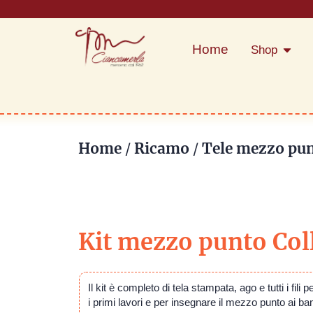
Home
Shop
Home
Ricamo
Tele mezzo pu
/
/
Kit mezzo punto Col
Il kit è completo di tela stampata, ago e tutti i fili 
i primi lavori e per insegnare il mezzo punto ai 