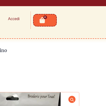
0
Accedi
lino