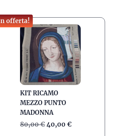
In offerta!
KIT RICAMO
MEZZO PUNTO
MADONNA
80,00
€
40,00
€